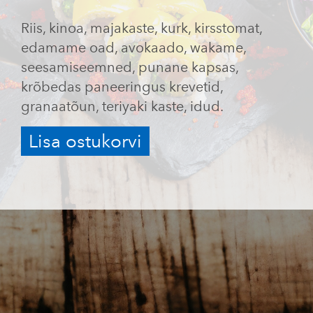
Riis, kinoa, majakaste, kurk, kirsstomat,
edamame oad, avokaado, wakame,
seesamiseemned, punane kapsas,
krõbedas paneeringus krevetid,
granaatõun, teriyaki kaste, idud.
Lisa ostukorvi