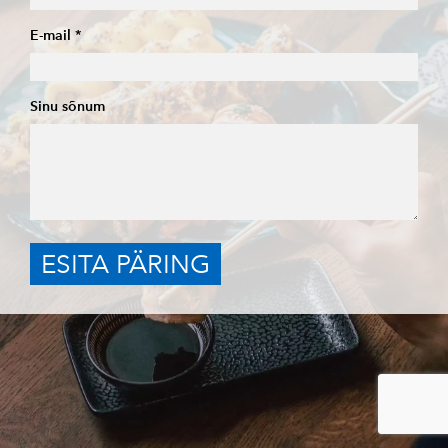
E-mail
Sinu sõnum