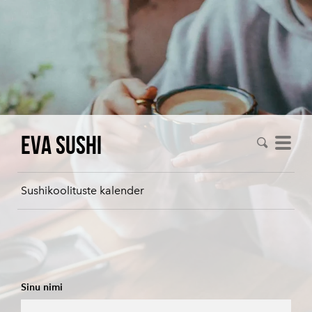
Eva Sushi
Sushikoolituste kalender
Sinu nimi